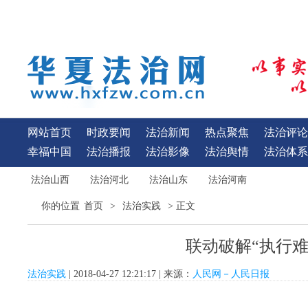
网站首页
时政要闻
法治新闻
热点聚焦
法治评论
幸福中国
法治播报
法治影像
法治舆情
法治体系
法治山西
法治河北
法治山东
法治河南
首页
法治实践
你的位置
>
> 正文
联动破解“执行难
法治实践
| 2018-04-27 12:21:17 | 来源：
人民网－人民日报