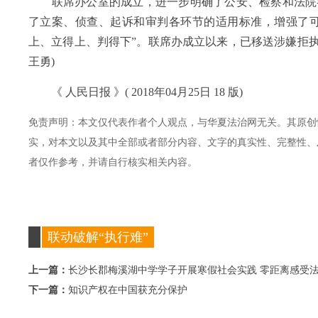
联席办公室的成立，进一步明确了公安、检察和法院
了立案、侦查、起诉和审判各环节的适用标准，增强了可
上、立得上、判得下”。联席办成立以来，已移送涉嫌拒执
王勇)
《 人民日报 》( 2018年04月25日 18 版)
免责声明：本文仅代表作者个人观点，与华夏法治网无关。其原创
实，对本文以及其中全部或者部分内容、文字的真实性、完整性、
者仅作参考，并请自行核实相关内容。
联动破解“执行难”
上一篇：
长沙长郡梅溪湖中学学子开展寒假社会实践 零距离感受
下一篇：
知识产权在中国获充分保护