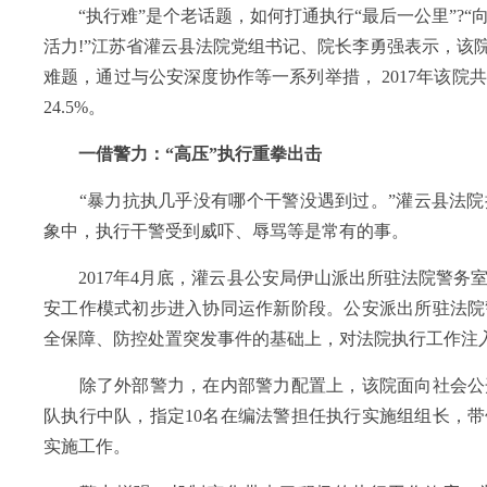
“执行难”是个老话题，如何打通执行“最后一公里”?“
活力!”江苏省灌云县法院党组书记、院长李勇强表示，该
难题，通过与公安深度协作等一系列举措， 2017年该院共
24.5%。
一借警力：“高压”执行重拳出击
“暴力抗执几乎没有哪个干警没遇到过。”灌云县法院
象中，执行干警受到威吓、辱骂等是常有的事。
2017年4月底，灌云县公安局伊山派出所驻法院警务
安工作模式初步进入协同运作新阶段。公安派出所驻法院
全保障、防控处置突发事件的基础上，对法院执行工作注
除了外部警力，在内部警力配置上，该院面向社会公开
队执行中队，指定10名在编法警担任执行实施组组长，
实施工作。