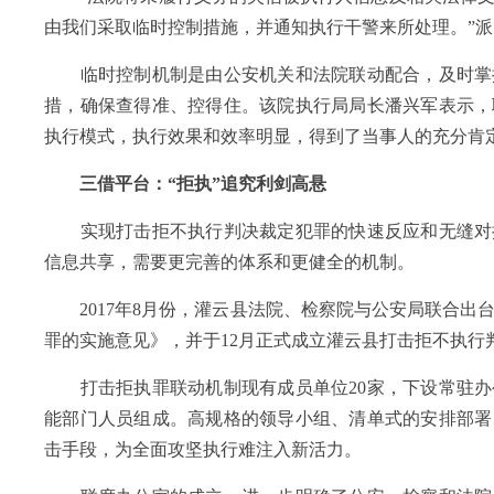
由我们采取临时控制措施，并通知执行干警来所处理。”
临时控制机制是由公安机关和法院联动配合，及时掌
措，确保查得准、控得住。该院执行局局长潘兴军表示，
执行模式，执行效果和效率明显，得到了当事人的充分肯
三借平台：“拒执”追究利剑高悬
实现打击拒不执行判决裁定犯罪的快速反应和无缝对
信息共享，需要更完善的体系和更健全的机制。
2017年8月份，灌云县法院、检察院与公安局联合出
罪的实施意见》，并于12月正式成立灌云县打击拒不执行
打击拒执罪联动机制现有成员单位20家，下设常驻办
能部门人员组成。高规格的领导小组、清单式的安排部署
击手段，为全面攻坚执行难注入新活力。