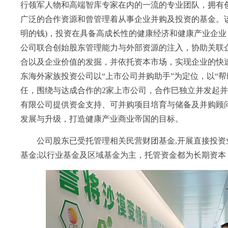
行领军人物和高端智库专家在内的一流的专业团队，拥有
广泛的合作资源和曾管理着从事企业并购及投资的基金。该集团致
明的钱)，投资在具备高成长性的健康经济和健康产业企业
公司联合创始股东管理能力与外部资源的注入，协助关联
合以及企业价值的发掘，并依托资本市场，实现企业的快
东海外家族投资公司以“上市公司并购助手”为定位，以“
任，围绕与达成合作的2家上市公司，合作巳独立并发起并
有限公司提供资金支持、可并购项目培育与储备及并购顾
发展与升级，打造健康产业商业帝国的目标。
公司股东已受托管理相关民营财团基金,开展直接投资业
基金;以行业基金及区域基金为主，托管资金都为长期资本，