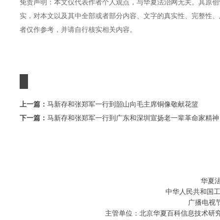
免责声明：本文仅代表作者个人观点，与华夏法治网无关。其原创
实，对本文以及其中全部或者部分内容、文字的真实性、完整性、
者仅作参考，并请自行核实相关内容。
上一篇：
马新存和张郑军一行到韶山向毛主席铜像敬献花篮
下一篇：
马新存和张郑军一行到广东和深圳宣扬老一辈革命家精神
华夏
中华人民共和国工
广播电视节
主管单位：北京华夏百科信息技术研究院 