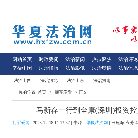
网站首页
时政要闻
法治新闻
热点聚焦
法治评论
幸福中国
法治播报
法治影像
法治舆情
法治体系
法治山西
法治河北
法治山东
法治河南
首页
拥军爱警
你的位置
>
> 正文
马新存一行到全康(深圳)投资
拥军爱警
| 2023-12-18 11:12:57 | 来源：
华夏法治网
| 田建海 袁芳