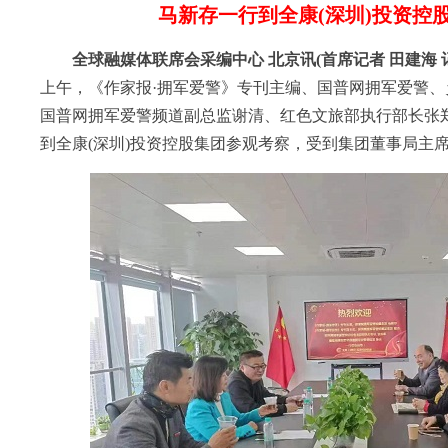
马新存一行到全康(深圳)投资控
全球融媒体联席会采编中心 北京讯
(首席
记者
田建海
上午，《作家报·拥军爱警》专刊主编、国普网拥军爱警
国普网拥军爱警频道副总监谢清、红色文旅部执行部长张
到全康(深圳)投资控股集团参观考察，受到集团董事局主席