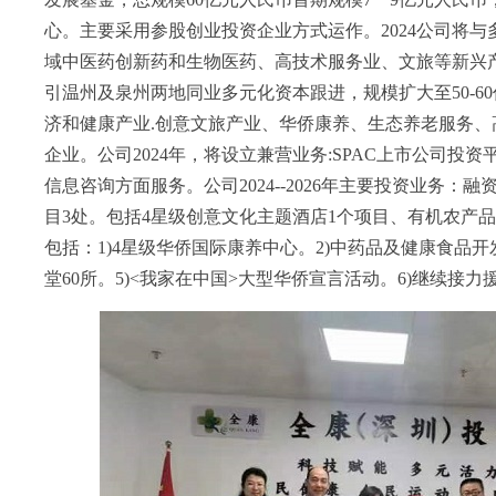
心。主要采用参股创业投资企业方式运作。2024公司将
域中医药创新药和生物医药、高技术服务业、文旅等新兴产业领
引温州及泉州两地同业多元化资本跟进，规模扩大至50-6
济和健康产业.创意文旅产业、华侨康养、生态养老服务
企业。公司2024年，将设立兼营业务:SPAC上市公司投
信息咨询方面服务。公司2024--2026年主要投资业务：
目3处。包括4星级创意文化主题酒店1个项目、有机农产品出
包括：1)4星级华侨国际康养中心。2)中药品及健康食品开发
堂60所。5)<我家在中国>大型华侨宣言活动。6)继续接