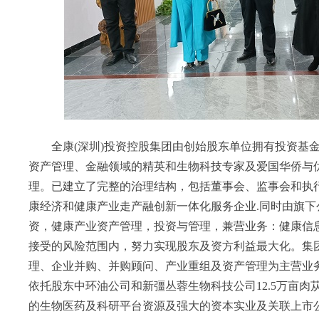
全康(深圳)投资控股集团由创始股东单位拥有投资基金
资产管理、金融领域的精英和生物科技专家及爱国华侨与
理。已建立了完整的治理结构，包括董事会、监事会和执
康经济和健康产业走产融创新一体化服务企业.同时由旗
资，健康产业资产管理，投资与管理，兼营业务：健康信
接受的风险范围内，努力实现股东及资方利益最大化。集
理、企业并购、并购顾问、产业重组及资产管理为主营业
依托股东中环油公司和新彊丛蓉生物科技公司12.5万亩
的生物医药及科研平台资源及强大的资本实业及关联上市