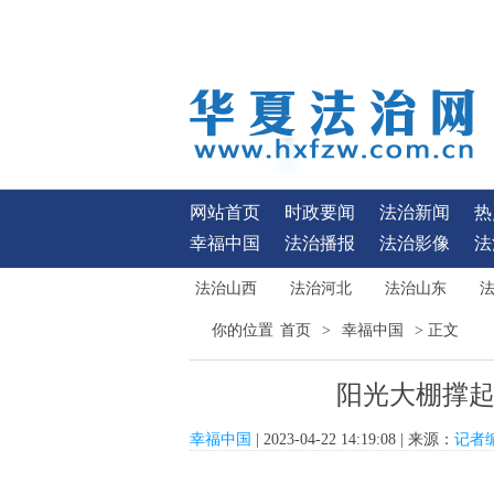
网站首页
时政要闻
法治新闻
热
幸福中国
法治播报
法治影像
法
法治山西
法治河北
法治山东
首页
幸福中国
你的位置
>
> 正文
阳光大棚撑
幸福中国
| 2023-04-22 14:19:08 | 来源：
记者