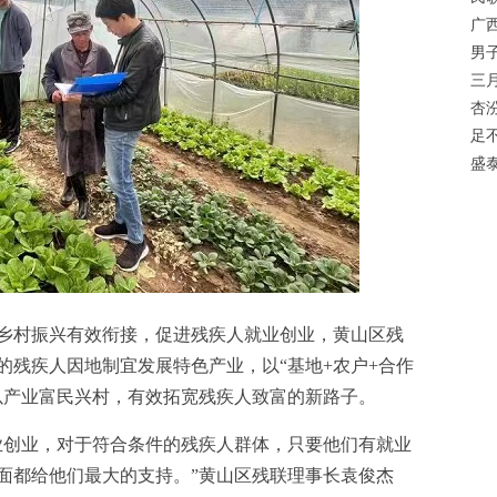
广
男子
三
杏汾
足
盛
村振兴有效衔接，促进残疾人就业创业，黄山区残
的残疾人因地制宜发展特色产业，以“基地+农户+合作
以产业富民兴村，有效拓宽残疾人致富的新路子。
创业，对于符合条件的残疾人群体，只要他们有就业
面都给他们最大的支持。”黄山区残联理事长袁俊杰