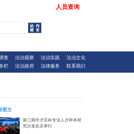
人员查询
调查
法治观察
法治实践
法治文化
专栏
法治政府
法律服务
联系我们
新图文
第三期中才百科专业人才样本研
究沙龙在京举行