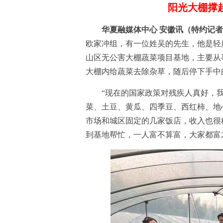
阳光大棚撑
华夏融媒体中心 安徽讯
（特约
记者
欧家冲组，有一位姓吴的先生，他是轻度
山区无公害大棚蔬菜项目基地，主要从
大棚内给蔬菜去除杂草，随后停下手中
“现在的国家政策对残疾人真好，我很
菜、土豆、黄瓜、四季豆、西红柿、地
市场和城区固定的几家饭店，收入也很
到基地帮忙，一人富不算富，大家都富