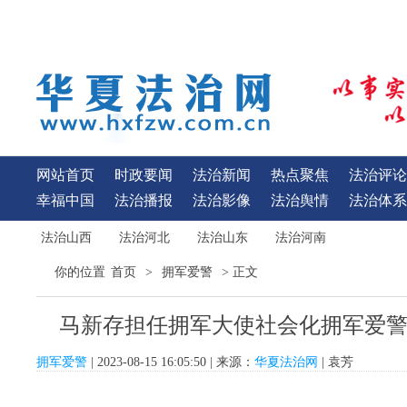
网站首页
时政要闻
法治新闻
热点聚焦
法治评论
幸福中国
法治播报
法治影像
法治舆情
法治体系
法治山西
法治河北
法治山东
法治河南
首页
拥军爱警
你的位置
>
> 正文
马新存担任拥军大使社会化拥军爱
拥军爱警
| 2023-08-15 16:05:50 | 来源：
华夏法治网
| 袁芳